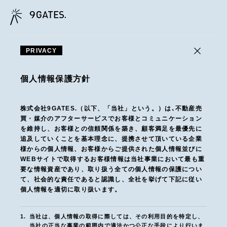
PRIVACY
個人情報保護方針
株式会社9GATES.（以下、「当社」という。）は､不動産売
買・媒介のアフターサービスでお客様とコミュニケーション
を維持し、お客様との信頼関係を築き、顧客満足を最優先に
追及していくことを基本理念に、提携させて頂いている企業
様からの個人情報、お客様からご提供された個人情報並びに
WEBサイトで取得するお客様情報は当社事業において最も重
要な情報資産であり、取り扱う全ての個人情報の保護につい
て、社会的な責任であると認識し、全社を挙げて下記に従い
個人情報を適切に取り扱います。
1.
当社は、個人情報の取得に際しては、その利用目的を特定し、
当社の正当な事業の範囲内で適法かつ公正な手段により行いま